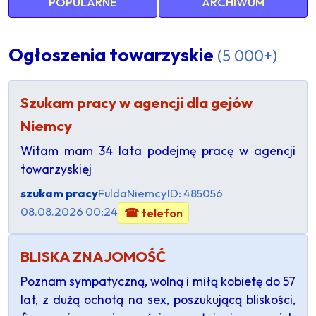
POPULARNE
ARCHIWUM
Ogłoszenia towarzyskie
(5 000+)
Szukam pracy w agencji dla gejów
Niemcy
Witam mam 34 lata podejmę pracę w agencji
towarzyskiej
szukam pracy
Fulda
Niemcy
ID: 485056
08.08.2026 00:24
☎ telefon
BLISKA ZNAJOMOŚĆ
​Poznam sympatyczną, wolną i miłą kobietę do 57
lat, z dużą ochotą na sex, poszukującą bliskości,