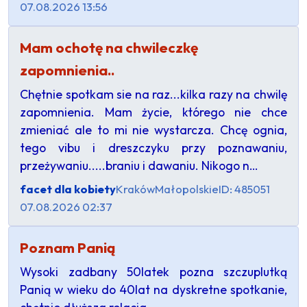
07.08.2026 13:56
Mam ochotę na chwileczkę
zapomnienia..
Chętnie spotkam sie na raz...kilka razy na chwilę
zapomnienia. Mam życie, którego nie chce
zmieniać ale to mi nie wystarcza. Chcę ognia,
tego vibu i dreszczyku przy poznawaniu,
przeżywaniu.....braniu i dawaniu. Nikogo n…
facet dla kobiety
Kraków
Małopolskie
ID: 485051
07.08.2026 02:37
Poznam Panią
Wysoki zadbany 50latek pozna szczuplutką
Panią w wieku do 40lat na dyskretne spotkanie,