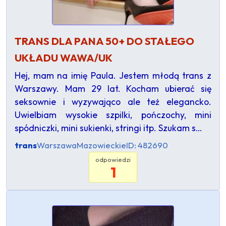
TRANS DLA PANA 50+ DO STAŁEGO
UKŁADU WAWA/UK
Hej, mam na imię Paula. Jestem młodą trans z
Warszawy. Mam 29 lat. Kocham ubierać się
seksownie i wyzywająco ale też elegancko.
Uwielbiam wysokie szpilki, pończochy, mini
spódniczki, mini sukienki, stringi itp. Szukam s…
trans
Warszawa
Mazowieckie
ID: 482690
odpowiedzi
1