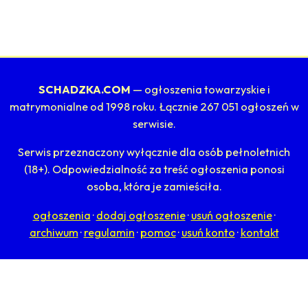
SCHADZKA.COM
— ogłoszenia towarzyskie i
matrymonialne od 1998 roku. Łącznie 267 051 ogłoszeń w
serwisie.
Serwis przeznaczony wyłącznie dla osób pełnoletnich
(18+). Odpowiedzialność za treść ogłoszenia ponosi
osoba, która je zamieściła.
ogłoszenia
·
dodaj ogłoszenie
·
usuń ogłoszenie
·
archiwum
·
regulamin
·
pomoc
·
usuń konto
·
kontakt