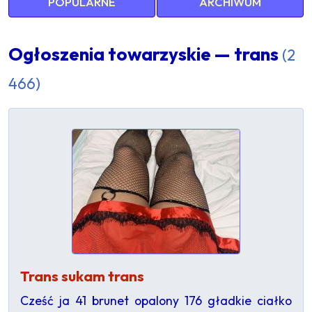
POPULARNE
ARCHIWUM
Ogłoszenia towarzyskie — trans
(2
466)
Trans sukam trans
Cześć ja 41 brunet opalony 176 gładkie ciałko