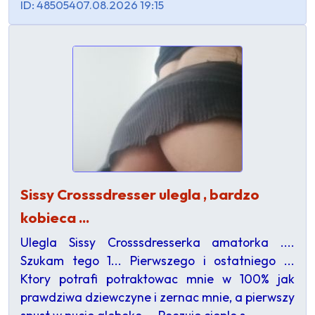
ID: 485054
07.08.2026 19:15
Sissy Crosssdresser ulegla , bardzo
kobieca ...
Ulegla Sissy Crosssdresserka amatorka ....
Szukam tego 1... Pierwszego i ostatniego ...
Ktory potrafi potraktowac mnie w 100% jak
prawdziwa dziewczyne i zernac mnie, a pierwszy