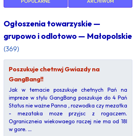
POPULARNE
ARCHIWUM
Ogłoszenia towarzyskie —
grupowo i odlotowo — Małopolskie
(369)
Poszukuje chetnwj Gwiazdy na
GangBang!!
Jak w temacie poszukuje chetnych Pań na
impreze w stylu GangBang poszukuje do 4 Pań
Status nie ważne Panna , rozwodka czy mezatka
- mezataka moze przyjsc z rogaczem.
Ograniczneia wiekowaego raczej nie ma od 18l
w gore. …