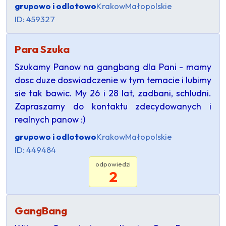
grupowo i odlotowo
Krakow
Małopolskie
ID: 459327
Para Szuka
Szukamy Panow na gangbang dla Pani - mamy
dosc duze doswiadczenie w tym temacie i lubimy
sie tak bawic. My 26 i 28 lat, zadbani, schludni.
Zapraszamy do kontaktu zdecydowanych i
realnych panow :)
grupowo i odlotowo
Krakow
Małopolskie
ID: 449484
odpowiedzi
2
GangBang