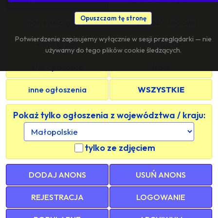
Opuszczam tę stronę
pan szuka grupy
znajomość sieciowa
Potwierdzenie zapisujemy wyłącznie w sesji przeglądarki — nie
s/m - grupy
s/m - panie
używamy do tego plików cookie śledzących.
s/m - panowie
trans
inne ogłoszenia
WSZYSTKIE
Pokaż tylko ogłoszenia z województwa / kraju:
tylko ze zdjęciem
DODAJ ANONS
USUŃ ANONS
REJESTRACJA
LOGOWANIE