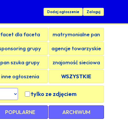
Dodaj ogłoszenie
Zaloguj
facet dla faceta
matrymonialne pan
sponsoring grupy
agencje towarzyskie
pan szuka grupy
znajomość sieciowa
inne ogłoszenia
WSZYSTKIE
tylko ze zdjęciem
POPULARNE
ARCHIWUM