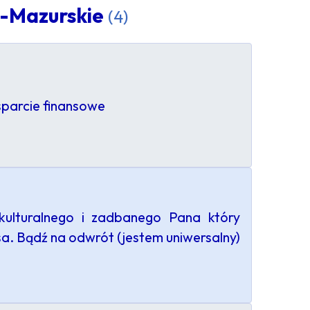
o-Mazurskie
(4)
sparcie finansowe
kulturalnego i zadbanego Pana który
sa. Bądź na odwrót (jestem uniwersalny)