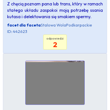
Z chęcią poznam pana lub trans, który w ramach
stałego układu zaspokoi moją potrzebę ssania
kutasa i delektowania się smakiem spermy.
facet dla faceta
Stalowa Wola
Podkarpackie
ID: 442623
odpowiedzi
2