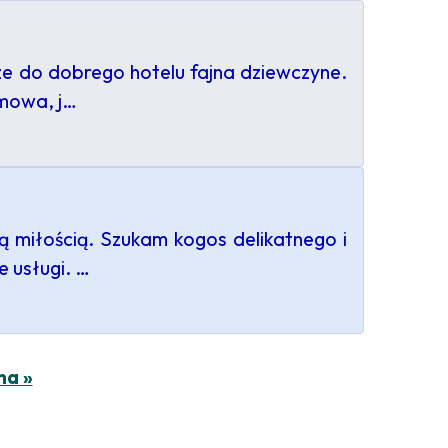
e do dobrego hotelu fajna dziewczyne.
zmowa, j…
 miłością. Szukam kogos delikatnego i
e usługi. …
na »