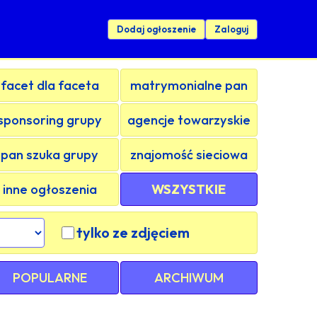
Dodaj ogłoszenie
Zaloguj
facet dla faceta
matrymonialne pan
sponsoring grupy
agencje towarzyskie
pan szuka grupy
znajomość sieciowa
inne ogłoszenia
WSZYSTKIE
tylko ze zdjęciem
POPULARNE
ARCHIWUM