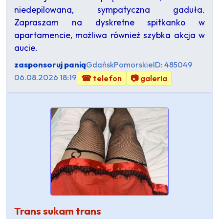
niedepilowana, sympatyczna gaduła.
Zapraszam na dyskretne spitkanko w
apartamencie, możliwa również szybka akcja w
aucie.
zasponsoruj panią
Gdańsk
Pomorskie
ID: 485049
06.08.2026 18:19
☎ telefon
📷 galeria
Trans sukam trans