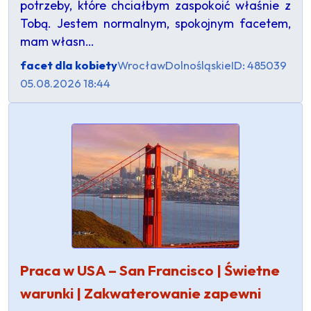
potrzeby, które chciałbym zaspokoić właśnie z
Tobą. Jestem normalnym, spokojnym facetem,
mam własn…
facet dla kobiety
Wrocław
Dolnośląskie
ID: 485039
05.08.2026 18:44
Praca w USA – San Francisco | Świetne
warunki | Zakwaterowanie zapewni