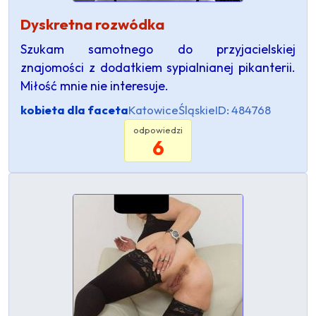
Dyskretna rozwódka
Szukam samotnego do przyjacielskiej
znajomości z dodatkiem sypialnianej pikanterii.
Miłość mnie nie interesuje.
kobieta dla faceta
Katowice
Śląskie
ID: 484768
odpowiedzi
6