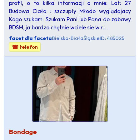
profil, o to kilka informacji o mnie: Lat: 27
Budowa Ciała : szczupły Młodo wyglądajacy
Kogo szukam: Szukam Pani lub Pana do zabawy
BDSM, ja bardzo chętnie wciele sie w r…
facet dla faceta
Bielsko-Biała
Śląskie
ID: 485025
☎ telefon
Bondage