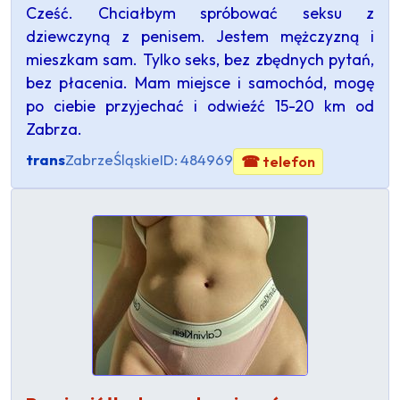
Cześć. Chciałbym spróbować seksu z
dziewczyną z penisem. Jestem mężczyzną i
mieszkam sam. Tylko seks, bez zbędnych pytań,
bez płacenia. Mam miejsce i samochód, mogę
po ciebie przyjechać i odwieźć 15-20 km od
Zabrza.
trans
Zabrze
Śląskie
ID: 484969
☎ telefon