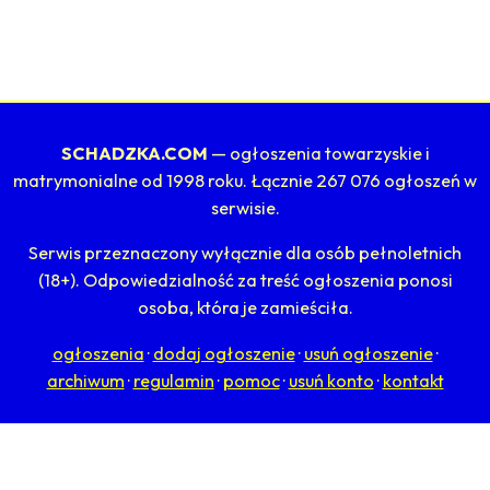
SCHADZKA.COM
— ogłoszenia towarzyskie i
matrymonialne od 1998 roku. Łącznie 267 076 ogłoszeń w
serwisie.
Serwis przeznaczony wyłącznie dla osób pełnoletnich
(18+). Odpowiedzialność za treść ogłoszenia ponosi
osoba, która je zamieściła.
ogłoszenia
·
dodaj ogłoszenie
·
usuń ogłoszenie
·
archiwum
·
regulamin
·
pomoc
·
usuń konto
·
kontakt