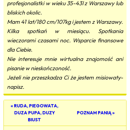
profesjonalistki w wieku 35-43l z Warszawy lub
bliskich okolic.
Mam 41 lat/180 cm/107kg i jestem z Warszawy.
Kilka spotkań w miesiącu. Spotkania
wieczorami czasami noc. Wsparcie finansowe
dla Ciebie.
Nie interesuje mnie wirtualna znajomość ani
pisanie w nieskończoność.
Jeżeli nie przeszkadza Ci że jestem misiowaty-
napisz.
« RUDA, PIEGOWATA,
DUZA PUPA, DUZY
POZNAM PANIĄ »
BIUST