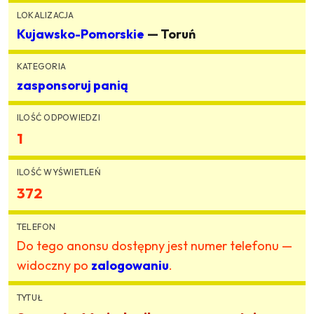
LOKALIZACJA
Kujawsko-Pomorskie
— Toruń
KATEGORIA
zasponsoruj panią
ILOŚĆ ODPOWIEDZI
1
ILOŚĆ WYŚWIETLEŃ
372
TELEFON
Do tego anonsu dostępny jest numer telefonu —
widoczny po
zalogowaniu
.
TYTUŁ