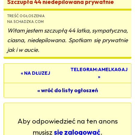
Szczupła 44 niedepilowana prywatnie
TREŚĆ OGŁOSZENIA
NA SCHADZKA.COM
Witam jestem szczupłą 44 latka, sympatyczna,
ciasna, niedepilowana. Spotkam się prywatnie
jak i w aucie.
TELEGRAM:AMELKAGAJ
« NA DŁUZEJ
»
« wróć do listy ogłoszeń
Aby odpowiedzieć na ten anons
musisz
się zalogować
.