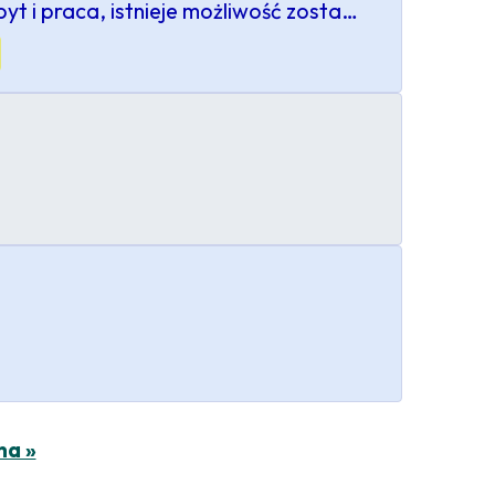
byt i praca, istnieje możliwość zosta…
na »