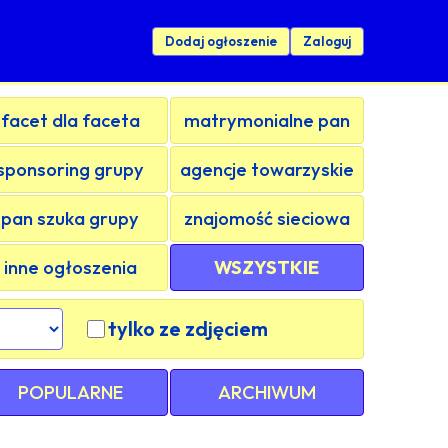
Dodaj ogłoszenie
Zaloguj
facet dla faceta
matrymonialne pan
sponsoring grupy
agencje towarzyskie
pan szuka grupy
znajomość sieciowa
inne ogłoszenia
WSZYSTKIE
tylko ze zdjęciem
POPULARNE
ARCHIWUM