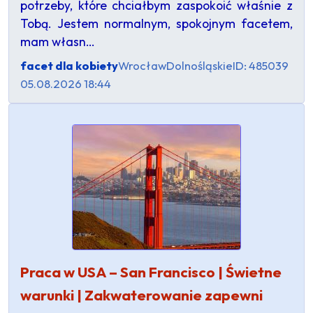
potrzeby, które chciałbym zaspokoić właśnie z
Tobą. Jestem normalnym, spokojnym facetem,
mam własn…
facet dla kobiety
Wrocław
Dolnośląskie
ID: 485039
05.08.2026 18:44
Praca w USA – San Francisco | Świetne
warunki | Zakwaterowanie zapewni