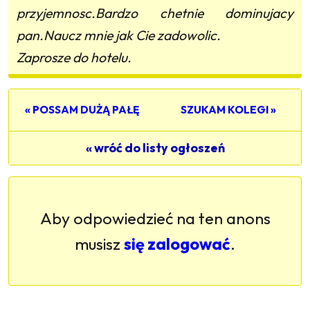
przyjemnosc.Bardzo chetnie dominujacy
pan.Naucz mnie jak Cie zadowolic.
Zaprosze do hotelu.
« POSSAM DUŻĄ PAŁĘ
SZUKAM KOLEGI »
« wróć do listy ogłoszeń
Aby odpowiedzieć na ten anons
musisz
się zalogować
.