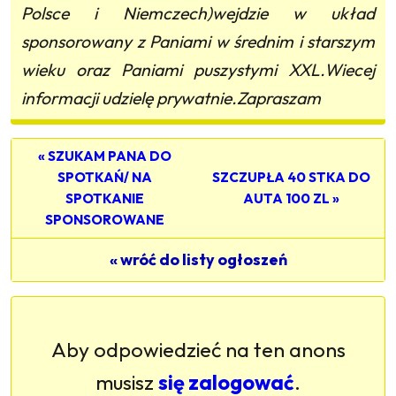
Polsce i Niemczech)wejdzie w układ
sponsorowany z Paniami w średnim i starszym
wieku oraz Paniami puszystymi XXL.Wiecej
informacji udzielę prywatnie.Zapraszam
« SZUKAM PANA DO
SPOTKAŃ/ NA
SZCZUPŁA 40 STKA DO
SPOTKANIE
AUTA 100 ZL »
SPONSOROWANE
« wróć do listy ogłoszeń
Aby odpowiedzieć na ten anons
musisz
się zalogować
.