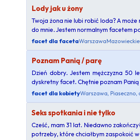
Lody jak u żony
Twoja żona nie lubi robić loda? A może 
do mnie. Jestem normalnym facetem po
facet dla faceta
Warszawa
Mazowieckie
Poznam Panią / parę
Dzień dobry. Jestem mężczyzna 50 le
dyskretny facet. Chętnie poznam Panią 
facet dla kobiety
Warszawa, Piaseczno, ok
Seks spotkania i nie tylko
Cześć, mam 31 lat. Niedawno zakończy
potrzeby, które chciałbym zaspokoić 