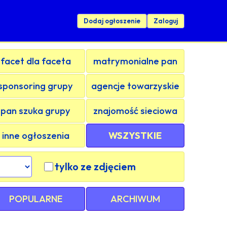
Dodaj ogłoszenie
Zaloguj
facet dla faceta
matrymonialne pan
sponsoring grupy
agencje towarzyskie
pan szuka grupy
znajomość sieciowa
inne ogłoszenia
WSZYSTKIE
tylko ze zdjęciem
POPULARNE
ARCHIWUM