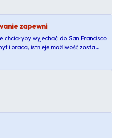
owanie zapewni
re chciałyby wyjechać do San Francisco
byt i praca, istnieje możliwość zosta…