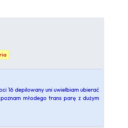
ria
pci 16 depilowany uni uwielbiam ubierać
or poznam młodego trans parę z dużym