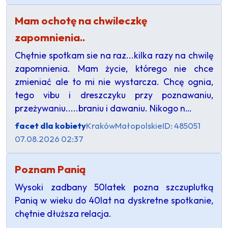
Mam ochotę na chwileczkę
zapomnienia..
Chętnie spotkam sie na raz...kilka razy na chwilę
zapomnienia. Mam życie, którego nie chce
zmieniać ale to mi nie wystarcza. Chcę ognia,
tego vibu i dreszczyku przy poznawaniu,
przeżywaniu.....braniu i dawaniu. Nikogo n…
facet dla kobiety
Kraków
Małopolskie
ID: 485051
07.08.2026 02:37
Poznam Panią
Wysoki zadbany 50latek pozna szczuplutką
Panią w wieku do 40lat na dyskretne spotkanie,
chętnie dłuższa relacja.