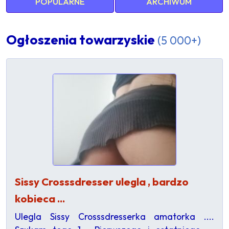
POPULARNE
ARCHIWUM
Ogłoszenia towarzyskie
(5 000+)
Sissy Crosssdresser ulegla , bardzo
kobieca ...
Ulegla Sissy Crosssdresserka amatorka ....