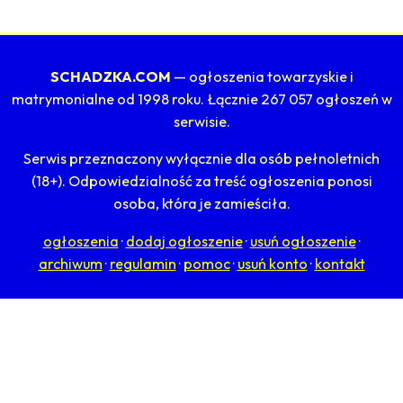
SCHADZKA.COM
— ogłoszenia towarzyskie i
matrymonialne od 1998 roku. Łącznie 267 057 ogłoszeń w
serwisie.
Serwis przeznaczony wyłącznie dla osób pełnoletnich
(18+). Odpowiedzialność za treść ogłoszenia ponosi
osoba, która je zamieściła.
ogłoszenia
·
dodaj ogłoszenie
·
usuń ogłoszenie
·
archiwum
·
regulamin
·
pomoc
·
usuń konto
·
kontakt