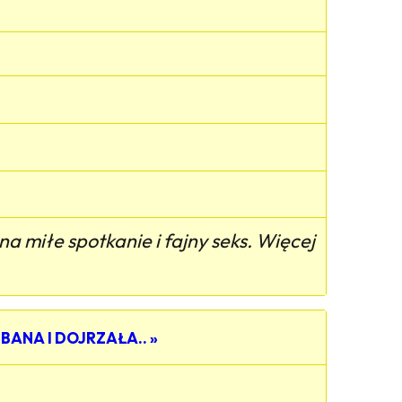
a miłe spotkanie i fajny seks. Więcej
BANA I DOJRZAŁA.. »