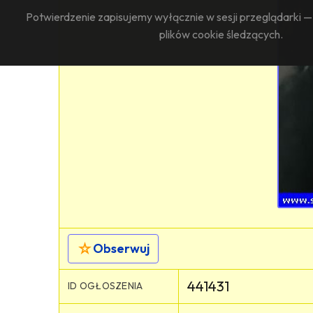
Potwierdzenie zapisujemy wyłącznie w sesji przeglądarki 
plików cookie śledzących.
☆
Obserwuj
441431
ID OGŁOSZENIA