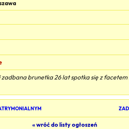
szawa
e
 zadbana brunetka 26 lat spotka się z facetem n
MATRYMONIALNYM
ZAD
« wróć do listy ogłoszeń