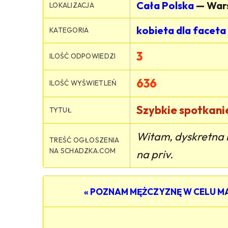
Cała Polska
— War
LOKALIZACJA
kobieta dla faceta
KATEGORIA
3
ILOŚĆ ODPOWIEDZI
636
ILOŚĆ WYŚWIETLEŃ
Szybkie spotkani
TYTUŁ
Witam, dyskretna i
TREŚĆ OGŁOSZENIA
NA SCHADZKA.COM
na priv.
« POZNAM MĘŻCZYZNĘ W CELU 