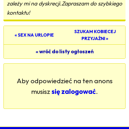
zależy mi na dyskrecji.Zapraszam do szybkiego
kontaktu!
SZUKAM KOBIECEJ
« SEX NA URLOPIE
PRZYJAŹNI »
« wróć do listy ogłoszeń
Aby odpowiedzieć na ten anons
musisz
się zalogować
.