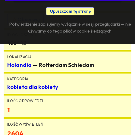
Opuszczam tę stronę
☆
Obserwuj
Potwierdzenie zapisujemy wyłącznie w sesji przeglądarki — nie
używamy do tego plików cookie śledzących.
ID OGŁOSZENIA
426442
LOKALIZACJA
Holandia
— Rotterdam Schiedam
KATEGORIA
kobieta dla kobiety
ILOŚĆ ODPOWIEDZI
1
ILOŚĆ WYŚWIETLEŃ
2604