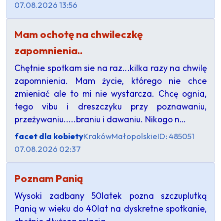
07.08.2026 13:56
Mam ochotę na chwileczkę
zapomnienia..
Chętnie spotkam sie na raz...kilka razy na chwilę
zapomnienia. Mam życie, którego nie chce
zmieniać ale to mi nie wystarcza. Chcę ognia,
tego vibu i dreszczyku przy poznawaniu,
przeżywaniu.....braniu i dawaniu. Nikogo n…
facet dla kobiety
Kraków
Małopolskie
ID: 485051
07.08.2026 02:37
Poznam Panią
Wysoki zadbany 50latek pozna szczuplutką
Panią w wieku do 40lat na dyskretne spotkanie,