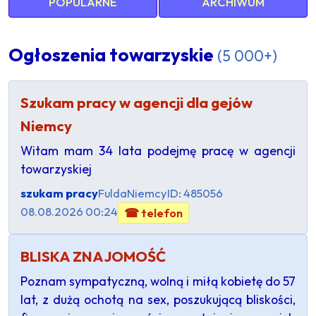
POPULARNE
ARCHIWUM
Ogłoszenia towarzyskie
(5 000+)
Szukam pracy w agencji dla gejów
Niemcy
Witam mam 34 lata podejmę pracę w agencji
towarzyskiej
szukam pracy
Fulda
Niemcy
ID: 485056
08.08.2026 00:24
☎ telefon
BLISKA ZNAJOMOŚĆ
​Poznam sympatyczną, wolną i miłą kobietę do 57
lat, z dużą ochotą na sex, poszukującą bliskości,