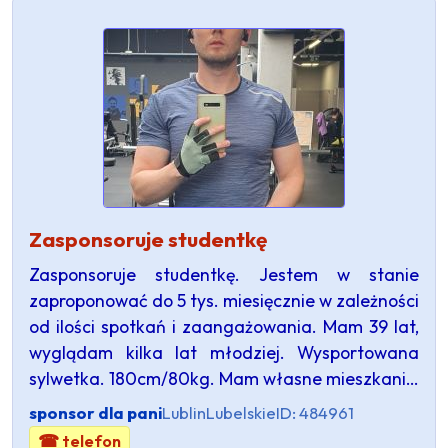
Zasponsoruje studentkę
Zasponsoruje studentkę. Jestem w stanie
zaproponować do 5 tys. miesięcznie w zależności
od ilości spotkań i zaangażowania. Mam 39 lat,
wyglądam kilka lat młodziej. Wysportowana
sylwetka. 180cm/80kg. Mam własne mieszkani…
sponsor dla pani
Lublin
Lubelskie
ID: 484961
☎ telefon