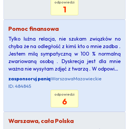
odpowiedzi
1
Pomoc finansowa
Tylko luźna relacja, nie szukam związków no
chyba że na odległość z kimś kto o mnie zadba .
Jestem milą sympatyczną w 100 % normalną
zwariowaną osobą . Dyskrecja jest dla mnie
ważna nie wysyłam zdjęć z twarzą . W odpowi…
zasponsoruj panią
Warszawa
Mazowieckie
ID: 484845
odpowiedzi
6
Warszawa, cała Polska