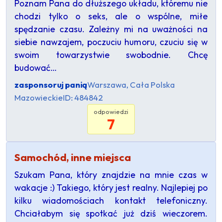
Poznam Pana do dłuższego układu, któremu nie
chodzi tylko o seks, ale o wspólne, miłe
spędzanie czasu. Zależny mi na uważności na
siebie nawzajem, poczuciu humoru, czuciu się w
swoim towarzystwie swobodnie. Chcę
budować…
zasponsoruj panią
Warszawa, Cała Polska
Mazowieckie
ID: 484842
odpowiedzi
7
Samochód, inne miejsca
Szukam Pana, który znajdzie na mnie czas w
wakacje :) Takiego, który jest realny. Najlepiej po
kilku wiadomościach kontakt telefoniczny.
Chciałabym się spotkać już dziś wieczorem.