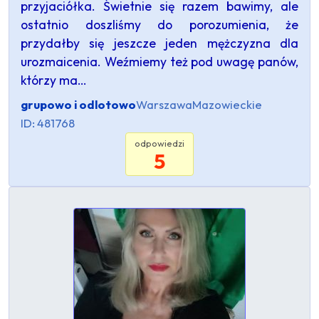
przyjaciółka. Świetnie się razem bawimy, ale
ostatnio doszliśmy do porozumienia, że
przydałby się jeszcze jeden mężczyzna dla
urozmaicenia. Weźmiemy też pod uwagę panów,
którzy ma…
grupowo i odlotowo
Warszawa
Mazowieckie
ID: 481768
odpowiedzi
5