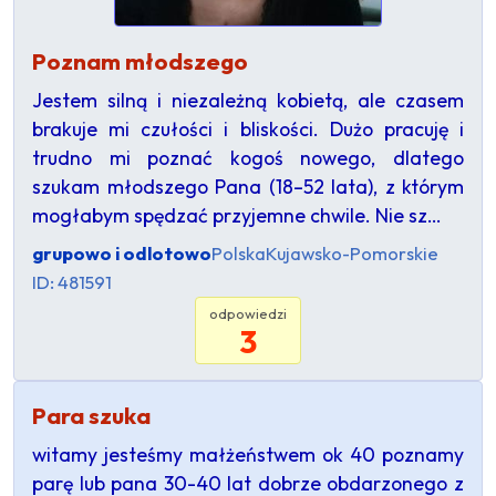
Poznam młodszego
Jestem silną i niezależną kobietą, ale czasem
brakuje mi czułości i bliskości. Dużo pracuję i
trudno mi poznać kogoś nowego, dlatego
szukam młodszego Pana (18–52 lata), z którym
mogłabym spędzać przyjemne chwile. Nie sz…
grupowo i odlotowo
Polska
Kujawsko-Pomorskie
ID: 481591
odpowiedzi
3
Para szuka
witamy jesteśmy małżeństwem ok 40 poznamy
parę lub pana 30-40 lat dobrze obdarzonego z