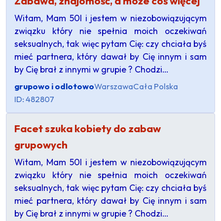
Zabawa, znajomość, a może coś więcej
Witam, Mam 50l i jestem w niezobowiązującym
związku który nie spełnia moich oczekiwań
seksualnych, tak więc pytam Cię: czy chciała byś
mieć partnera, który dawał by Cię innym i sam
by Cię brał z innymi w grupie ? Chodzi…
grupowo i odlotowo
Warszawa
Cała Polska
ID: 482807
Facet szuka kobiety do zabaw
grupowych
Witam, Mam 50l i jestem w niezobowiązującym
związku który nie spełnia moich oczekiwań
seksualnych, tak więc pytam Cię: czy chciała byś
mieć partnera, który dawał by Cię innym i sam
by Cię brał z innymi w grupie ? Chodzi…